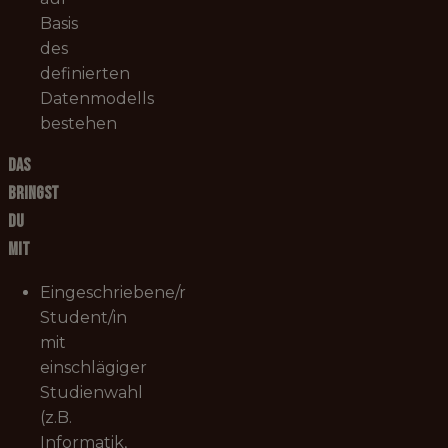
Basis
des
definierten
Datenmodells
bestehen
Das
bringst
du
mit
Eingeschriebene/r
Student/in
mit
einschlägiger
Studienwahl
(z.B.
Informatik,