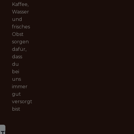
Kaffee,
Wasser
und
frisches
Obst
sorgen
dafür,
dass
du
bei
uns
immer
gut
versorgt
bist
This job