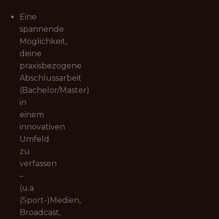
Eine
spannende
Möglichkeit,
deine
praxisbezogene
Abschlussarbeit
(Bachelor/Master)
in
einem
innovativen
Umfeld
zu
verfassen
–
(u.a.
(Sport-)Medien,
Broadcast,