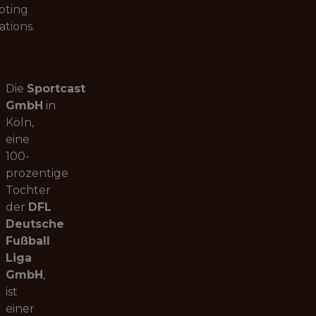
pting
ations.
Die
Sportcast
GmbH
in
Köln,
eine
100-
prozentige
Tochter
der
DFL
Deutsche
Fußball
Liga
GmbH
,
ist
einer