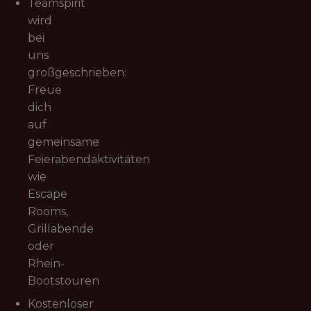
Teamspirit
wird
bei
uns
großgeschrieben:
Freue
dich
auf
gemeinsame
Feierabendaktivitäten
wie
Escape
Rooms,
Grillabende
oder
Rhein-
Bootstouren
Kostenloser