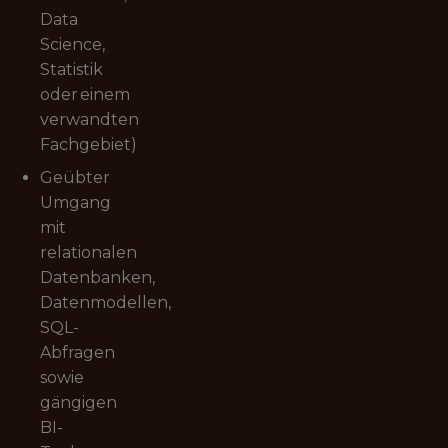
Data
Science,
Statistik
oder einem
verwandten
Fachgebiet)
Geübter
Umgang
mit
relationalen
Datenbanken,
Datenmodellen,
SQL-
Abfragen
sowie
gängigen
BI-