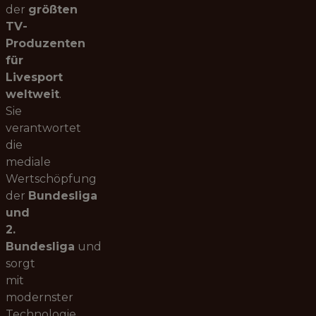
der
größten
TV-
Produzenten
für
Livesport
weltweit
.
Sie
verantwortet
die
mediale
Wertschöpfung
der
Bundesliga
und
2.
Bundesliga
und
sorgt
mit
modernster
Technologie