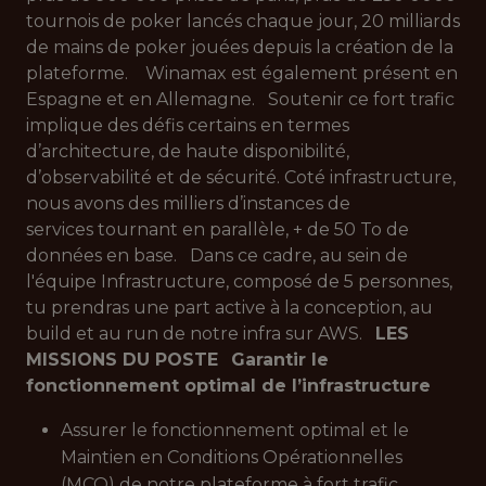
tournois de poker lancés chaque jour, 20 milliards
de mains de poker jouées depuis la création de la
plateforme. Winamax est également présent en
Espagne et en Allemagne. Soutenir ce fort trafic
implique des défis certains en termes
d’architecture, de haute disponibilité,
d’observabilité et de sécurité. Coté infrastructure,
nous avons des milliers d’instances de
services tournant en parallèle, + de 50 To de
données en base. Dans ce cadre, au sein de
l'équipe Infrastructure, composé de 5 personnes,
tu prendras une part active à la conception, au
build et au run de notre infra sur AWS.
LES
MISSIONS DU POSTE
Garantir le
fonctionnement optimal de l’infrastructure
Assurer le fonctionnement optimal et le
Maintien en Conditions Opérationnelles
(MCO) de notre plateforme à fort trafic