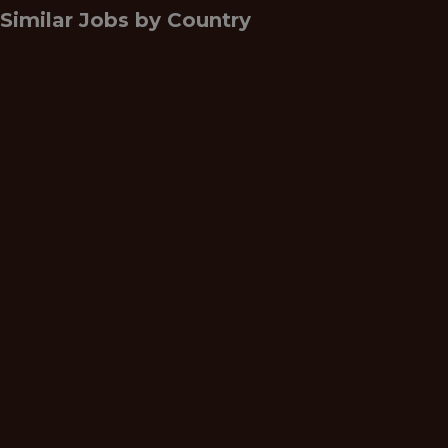
Similar Jobs by
Country