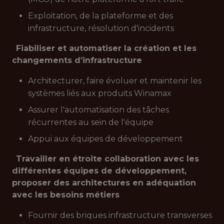
Exploitation, de la plateforme et des
infrastructure, résolution d'incidents
Fiabiliser et automatiser la création et les
changements d’infrastructure
Architecturer, faire évoluer et maintenir les
systèmes liés aux produits Winamax
Assurer l'automatisation des tâches
récurrentes au sein de l'équipe
Appui aux équipes de développement
Travailler en étroite collaboration avec les
différentes équipes de développement,
proposer des architectures en adéquation
avec les besoins métiers
Fournir des briques infrastructure transverses