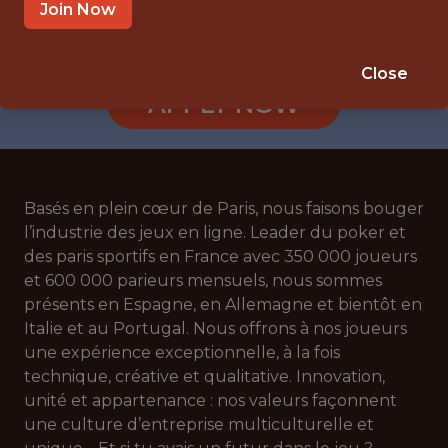
PARIS
Join Now
🥅 SPORTS
ANALYTICS
Close
APPLY NOW
Basés en plein cœur de Paris, nous faisons bouger
l’industrie des jeux en ligne. Leader du poker et
des paris sportifs en France avec 350 000 joueurs
et 600 000 parieurs mensuels, nous sommes
présents en Espagne, en Allemagne et bientôt en
Italie et au Portugal. Nous offrons à nos joueurs
une expérience exceptionnelle, à la fois
technique, créative et qualitative. Innovation,
unité et appartenance : nos valeurs façonnent
une culture d’entreprise multiculturelle et