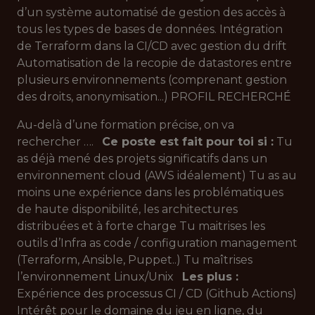
d’un système automatisé de gestion des accès à
tous les types de bases de données. Intégration
de Terraform dans la CI/CD avec gestion du drift
Automatisation de la recopie de datastores entre
plusieurs environnements (comprenant gestion
des droits, anonymisation...) PROFIL RECHERCHÉ
Au-delà d’une formation précise, on va
rechercher ….
Ce poste est fait pour toi si :
Tu
as déjà mené des projets significatifs dans un
environnement cloud (AWS idéalement) Tu as au
moins une expérience dans les problématiques
de haute disponibilité, les architectures
distribuées et à forte charge Tu maitrises les
outils d’Infra as code / configuration management
(Terraform, Ansible, Puppet..) Tu maîtrises
l’environnement Linux/Unix
Les plus :
Expérience des processus CI / CD (Github Actions)
Intérêt pour le domaine du jeu en ligne, du