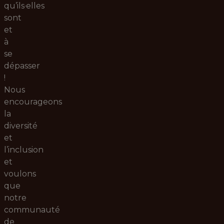
qu’ils·elles
sont
et
à
se
dépasser
!
Nous
encourageons
la
diversité
et
l’inclusion
et
voulons
que
notre
communauté
de