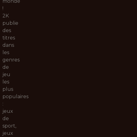
monde
!
2K
publie
des
titres
dans
les
genres
de
jeu
les
plus
populaires
:
jeux
de
sport,
jeux