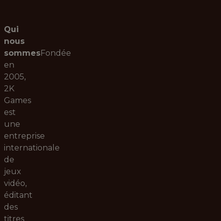
Qui
nous
sommes
Fondée
en
2005,
2K
Games
est
une
entreprise
internationale
de
jeux
vidéo,
éditant
des
titres