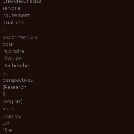
Chercheur·euse
sénior·e
hautement
qualifié·e
et
expérimenté·e
pour
rejoindre
l'équipe
Recherche
et
perspectives
(Research
&
Insights).
Vous
jouerez
un
rôle