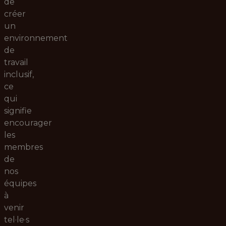
de
créer
un
environnement
de
travail
inclusif,
ce
qui
signifie
encourager
les
membres
de
nos
équipes
à
venir
tel·le·s