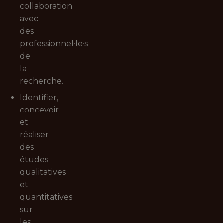
collaboration
avec
des
professionnel·le·s
de
la
recherche.
Identifier,
concevoir
et
réaliser
des
études
qualitatives
et
quantitatives
sur
les