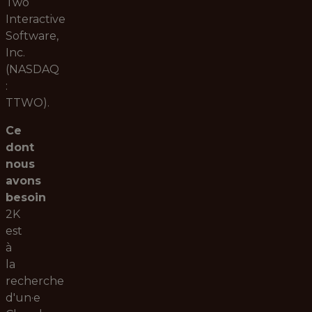
Two
Interactive
Software,
Inc.
(NASDAQ
:
TTWO).
Ce
dont
nous
avons
besoin
2K
est
à
la
recherche
d'un·e