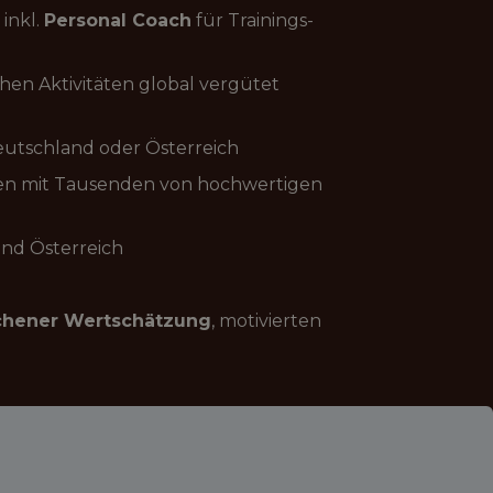
inkl.
Personal Coach
für Trainings-
chen Aktivitäten global vergütet
Deutschland oder Österreich
ten mit Tausenden von hochwertigen
nd Österreich
chener Wertschätzung
, motivierten