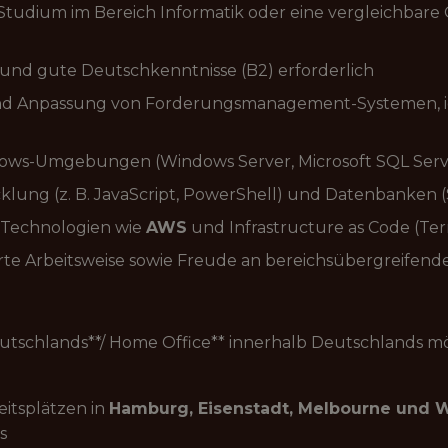
udium im Bereich Informatik oder eine vergleichbare Q
 und gute Deutschkenntnisse (B2) erforderlich
 und Anpassung von Forderungsmanagement-Systemen, 
ows-Umgebungen (Windows Server, Microsoft SQL Serv
klung (z. B. JavaScript, PowerShell) und Datenbanken 
-Technologien wie
AWS
und Infrastructure as Code (Ter
erte Arbeitsweise sowie Freude an bereichsübergreife
utschlands**/ Home Office** innerhalb Deutschlands m
eitsplätzen in
Hamburg, Eisenstadt, Melbourne und 
s