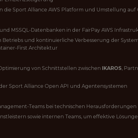
 die Sport Alliance AWS Platform und Umstellung auf C
e und MSSQL-Datenbanken in der FairPay AWS Infrastru
n Betriebs und kontinuierliche Verbesserung der System
tainer-First Architektur
timierung von Schnittstellen zwischen
IKAROS
, Part
 der Sport Alliance Open API und Agentensystemen
anagement-Teams bei technischen Herausforderunge
stleistern sowie internen Teams, um effektive Lösung