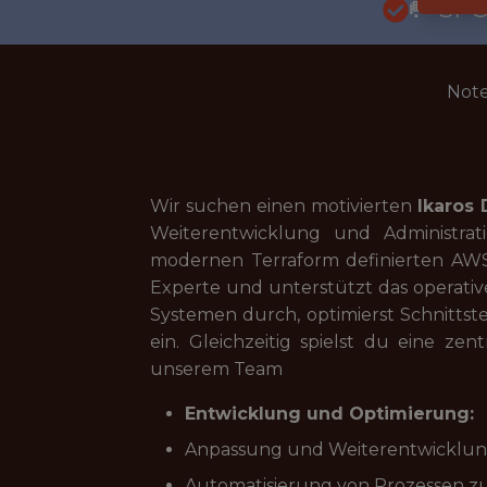
🥅 SP
Note
Wir suchen einen motivierten
Ikaros
Weiterentwicklung und Administr
modernen Terraform definierten AWS-
Experte und unterstützt das operati
Systemen durch, optimierst Schnitts
ein. Gleichzeitig spielst du eine z
unserem Team
Entwicklung und Optimierung:
Anpassung und Weiterentwicklu
Automatisierung von Prozessen zu