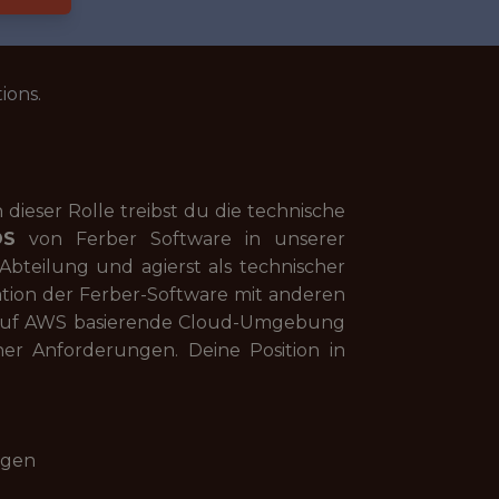
ions.
n dieser Rolle treibst du die technische
OS
von Ferber Software in unserer
bteilung und agierst als technischer
tion der Ferber-Software mit anderen
re auf AWS basierende Cloud-Umgebung
her Anforderungen. Deine Position in
ngen