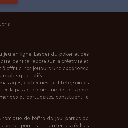
ions.
u jeu en ligne. Leader du poker et des
re identité repose sur la créativité et
 à offrir à nos joueurs une expérience
s plus qualitatifs.
 massages, barbecues tout l’été, soirées
eaux, la passion commune de tous pour
emandes et portugaises, constituent la
namique de l'offre de jeu, parties de
 conçue pour traiter en temps réel les