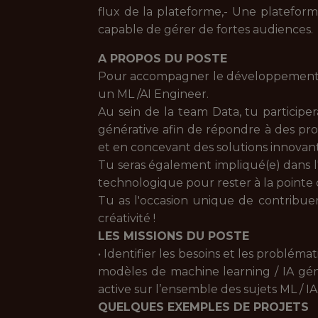
flux de la plateforme,- Une plateform
capable de gérer de fortes audiences.
A PROPOS DU POSTE
Pour accompagner le développement d
un ML /AI Engineer.
Au sein de la team Data, tu particip
générative afin de répondre à des pro
et en concevant des solutions innovant
Tu seras également impliqué(e) dans l
technologique pour rester à la pointe d
Tu as l'occasion unique de contribue
créativité !
LES MISSIONS DU POSTE
• Identifier les besoins et les problé
modèles de machine learning / IA géné
active sur l’ensemble des sujets ML / IA
QUELQUES EXEMPLES DE PROJETS