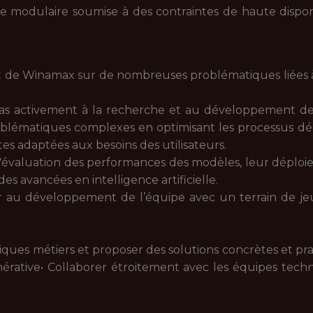
e modulaire soumise à des contraintes de haute disponi
e Winamax sur de nombreuses problématiques liées à 
eras activement à la recherche et au développement d
blématiques complexes en optimisant les processus déc
es adaptées aux besoins des utilisateurs.
'évaluation des performances des modèles, leur déploiem
es avancées en intelligence artificielle.
r au développement de l’équipe avec un terrain de jeu 
matiques métiers et proposer des solutions concrètes et p
rative• Collaborer étroitement avec les équipes techn