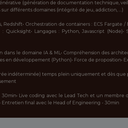
énérative (génération de documentation technique, vei
 sur différents domaines (intégrité de jeu, addiction, …)
 Redshift• Orchestration de containers : ECS Fargate /
: Quicksight• Langages : Python, Javascript (Node)• S
tion dans le domaine IA & ML• Compréhension des archit
 en développement (Python)• Force de proposition• E
urée indéterminée) temps plein uniquement et dès que p
essement
 30min• Live coding avec le Lead Tech et un membre de
 Entretien final avec le Head of Engineering - 30min