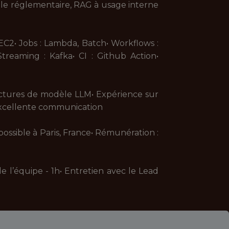
lle réglementaire, RAG à usage interne
 EC2• Jobs : Lambda, Batch• Workflows :
treaming : Kafka• CI : Github Action•
ectures de modèle LLM• Expérience sur
xcellente communication
ossible à Paris, France• Rémunération :
 l’équipe - 1h• Entretien avec le Lead